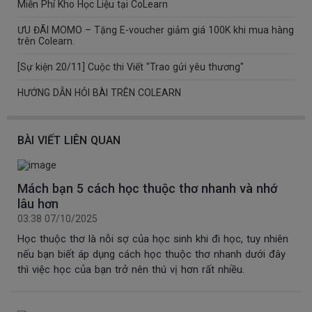
Miễn Phí Kho Học Liệu tại CoLearn
ƯU ĐÃI MOMO – Tặng E-voucher giảm giá 100K khi mua hàng
trên Colearn.
[Sự kiện 20/11] Cuộc thi Viết "Trao gửi yêu thương"
HƯỚNG DẪN HỎI BÀI TRÊN COLEARN
BÀI VIẾT LIÊN QUAN
Mách bạn 5 cách học thuộc thơ nhanh và nhớ
lâu hơn
03:38 07/10/2025
Học thuộc thơ là nỗi sợ của học sinh khi đi học, tuy nhiên
nếu bạn biết áp dụng cách học thuộc thơ nhanh dưới đây
thì việc học của bạn trở nên thú vị hơn rất nhiều.