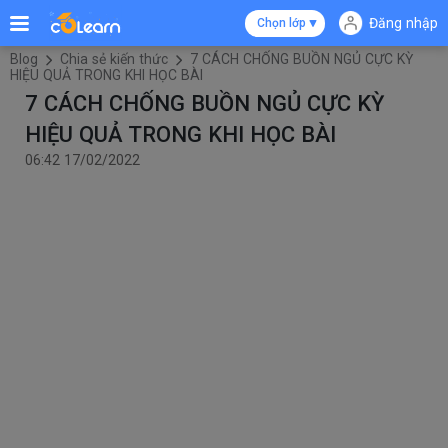
Đăng nhập
Chọn lớp
Blog
Chia sẻ kiến thức
7 CÁCH CHỐNG BUỒN NGỦ CỰC KỲ
HIỆU QUẢ TRONG KHI HỌC BÀI
7 CÁCH CHỐNG BUỒN NGỦ CỰC KỲ
HIỆU QUẢ TRONG KHI HỌC BÀI
06:42 17/02/2022