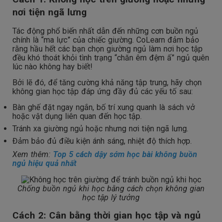
nơi tiện ngã lưng
Tác động phổ biến nhất dẫn đến những cơn buồn ngủ
chính là “ma lực” của chiếc giường. CoLearn đảm bảo
rằng hầu hết các bạn chọn giường ngủ làm nơi học tập
đều khó thoát khỏi tình trạng “chăn êm đệm ấ” ngủ quên
lúc nào không hay biết!
Bởi lẽ đó, để tăng cường khả năng tập trung, hãy chọn
không gian học tập đáp ứng đầy đủ các yếu tố sau:
Bàn ghế đặt ngay ngắn, bố trí xung quanh là sách vở
hoặc vật dụng liên quan đến học tập.
Tránh xa giường ngủ hoặc nhưng nơi tiện ngã lưng.
Đảm bảo đủ điều kiện ánh sáng, nhiệt độ thích hợp.
Xem thêm:
Top 5 cách dậy sớm học bài không buồn
ngủ hiệu quả nhất
Chống buồn ngủ khi học bằng cách chọn không gian
học tập lý tưởng
Cách 2: Cân bằng thời gian học tập và ngủ