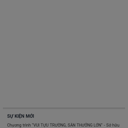
SỰ KIỆN MỚI
Chương trình "VUI TỰU TRƯỜNG, SĂN THƯỞNG LỚN" - Sở hữu