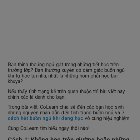
Bạn thỉnh thoảng ngủ gật trong những tiết học trên
trường lớp? Bạn thường xuyên có cảm giác buồn ngủ
khi tự học tại nhà, nhất là những hôm phải học bài
khuya?
Nếu thấy tình trạng kể trên quen thuộc thì bài viết này
chính xác là dành cho bạn.
Trong bài viết, CoLearn chia sẻ đến các bạn học sinh
những nguyên nhân dẫn đến tình trạng buồn ngủ và 7
cách hết buồn ngủ khi đang học
vô cùng hiệu nghiệm.
Cùng CoLearn tìm hiểu ngay thôi nào!
Cách 1: Không học trên giường hoặc những