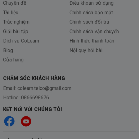
Chuyên đề
Điều khoản sử dụng
Tài liệu
Chính sách bảo mật
Trắc nghiệm
Chính sách đổi trả
Giải bài tập
Chính sách vận chuyển
Dịch vụ CoLearn
Hình thức thanh toán
Blog
Nội quy hỏi bài
Cửa hàng
CHĂM SÓC KHÁCH HÀNG
Email: colearn.telco@gmail.com
Hotline: 0866698676
KẾT NỐI VỚI CHÚNG TÔI