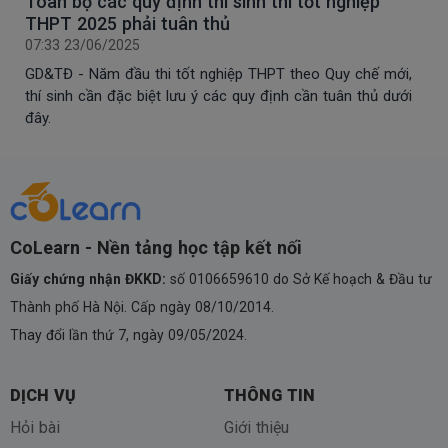
Toàn bộ các quy định thí sinh thi tốt nghiệp
THPT 2025 phải tuân thủ
07:33 23/06/2025
GD&TĐ - Năm đầu thi tốt nghiệp THPT theo Quy chế mới,
thí sinh cần đặc biệt lưu ý các quy định cần tuân thủ dưới
đây.
CoLearn - Nền tảng học tập kết nối
Giấy chứng nhận ĐKKD:
số 0106659610 do Sở Kế hoạch & Đầu tư
Thành phố Hà Nội. Cấp ngày 08/10/2014.
Thay đổi lần thứ 7, ngày 09/05/2024.
DỊCH VỤ
THÔNG TIN
Hỏi bài
Giới thiệu