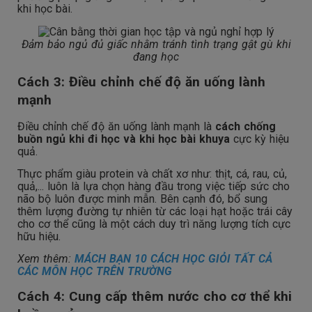
khi học bài.
Đảm bảo ngủ đủ giấc nhằm tránh tình trạng gật gù khi
đang học
Cách 3: Điều chỉnh chế độ ăn uống lành
mạnh
Điều chỉnh chế độ ăn uống lành mạnh là
cách chống
buồn ngủ khi đi học và khi học bài khuya
cực kỳ hiệu
quả.
Thực phẩm giàu protein và chất xơ như: thịt, cá, rau, củ,
quả,... luôn là lựa chọn hàng đầu trong việc tiếp sức cho
não bộ luôn được minh mẫn. Bên cạnh đó, bổ sung
thêm lượng đường tự nhiên từ các loại hạt hoặc trái cây
cho cơ thể cũng là một cách duy trì năng lượng tích cực
hữu hiệu.
Xem thêm:
MÁCH BẠN 10 CÁCH HỌC GIỎI TẤT CẢ
CÁC MÔN HỌC TRÊN TRƯỜNG
Cách 4: Cung cấp thêm nước cho cơ thể khi