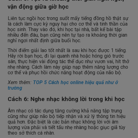
vận động giữa giờ học
Liên tục ngồi học trong suốt mấy tiếng đồng hồ thật sự
là cách làm cực kỳ nguy hại cho cơ thể và tinh thần của
học sinh. Thay vào đó, khi học tại nhà, bất kể bài tập
nhiều đến đâu, bạn cũng nên tự tạo ra khoảng thời gian
nghỉ ngơi nhất định giữa buổi học.
Thời điểm giải lao tốt nhất là sau khi học được 1 tiếng.
Hãy rời bạn học, đi lại quanh nhà hoặc hóng gió trước
sân, thực hiện vài động tác thể dục như vươn vai, hít thở
nhẹ nhàng. Cách làm này giúp nạp thêm năng lượng cho
cơ thể và phục hồi chức năng hoạt động của não bộ.
Xem thêm:
TOP 5 Cách học online hiệu quả như ở
trường
Cách 6: Nghe nhạc không lời trong khi học
Âm nhạc có tác dụng tăng cường khả năng tập trung
cũng như giúp não bộ tiếp nhận và xử lý thông tin hiệu
quả hơn. Đặc biệt là các bản nhạc không lời với âm
lượng vừa phải và tiết tấu nhẹ nhàng hoặc giục giã tùy
theo sở thích cá nhân.