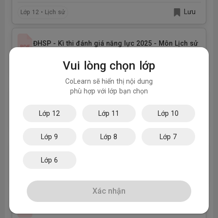
Lưu
Lớp 12 • Lịch sử
ĐHSP - Kì thi đánh giá năng lực 2025 - Môn Lịch sử
Vui lòng chọn lớp
Lưu
Lớp 12 • Lịch sử
CoLearn sẽ hiển thị nội dung
phù hợp với lớp bạn chọn
ĐHSP - Kì thi đánh giá năng lực 2025 - Đáp án Môn Sinh 
Lớp 12
Lớp 11
Lớp 10
Lưu
Lớp 12 • Sinh học
Lớp 9
Lớp 8
Lớp 7
ĐHSP - Kì thi đánh giá năng lực 2025 - Môn Sinh học
Lớp 6
Lưu
Lớp 12 • Sinh học
Xác nhận
ĐHSP - Kì thi đánh giá năng lực 2025 - Đáp án Môn Hóa 