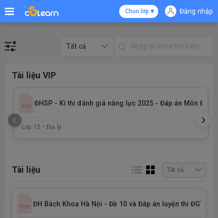
Đăng nhập
Chọn lớp
Tất cả
Tài liệu VIP
ĐHSP - Kì thi đánh giá năng lực 2025 - Đáp án Môn Địa lý
Lớp 12 • Địa lý
Tài liệu
Tất cả
ĐH Bách Khoa Hà Nội - Đề 10 và Đáp án luyện thi ĐGTD n