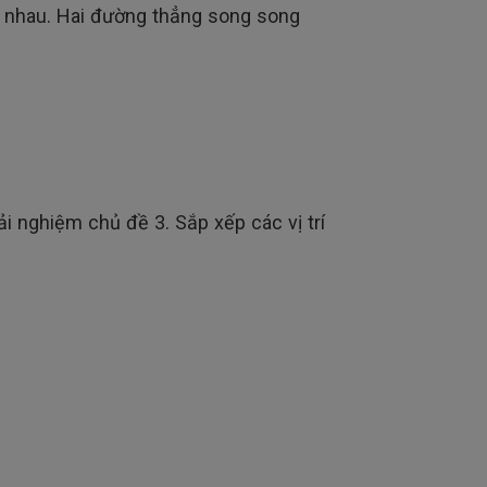
t nhau. Hai đường thẳng song song
i nghiệm chủ đề 3. Sắp xếp các vị trí