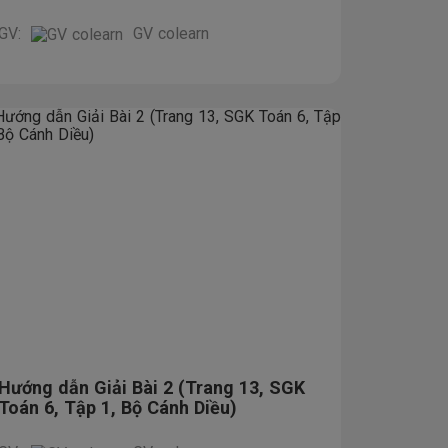
GV:
GV colearn
Hướng dẫn Giải Bài 2 (Trang 13, SGK
Toán 6, Tập 1, Bộ Cánh Diều)