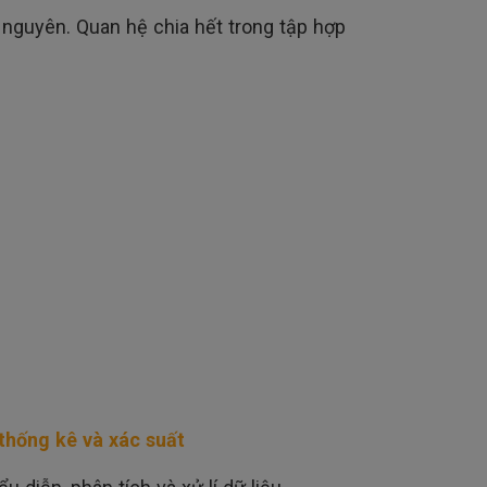
ố nguyên. Quan hệ chia hết trong tập hợp
thống kê và xác suất