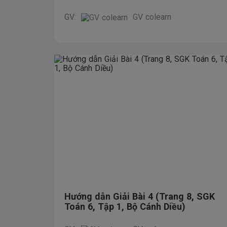
GV:
GV colearn
Hướng dẫn Giải Bài 4 (Trang 8, SGK
Toán 6, Tập 1, Bộ Cánh Diều)