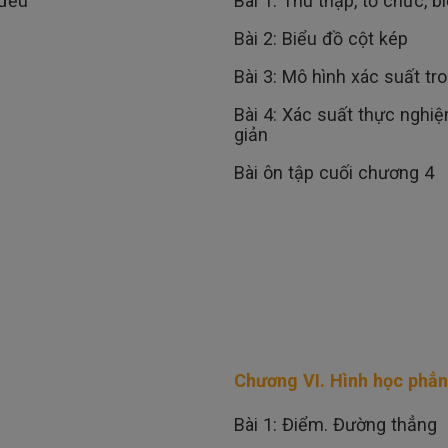
 đều
Bài 1: Thu thập, tổ chức, bi
Bài 2: Biểu đồ cột kép
Bài 3: Mô hình xác suất tr
Bài 4: Xác suất thực nghiệ
giản
Bài ôn tập cuối chương 4
Chương VI. Hình học phẳ
Bài 1: Điểm. Đường thẳng