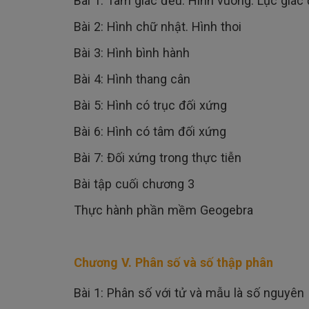
Bài 1: Tam giác đều. Hình vuông. Lục giác
Bài 2: Hình chữ nhật. Hình thoi
Bài 3: Hình bình hành
Bài 4: Hình thang cân
Bài 5: Hình có trục đối xứng
Bài 6: Hình có tâm đối xứng
Bài 7: Đối xứng trong thực tiễn
Bài tập cuối chương 3
Thực hành phần mềm Geogebra
Chương V. Phân số và số thập phân
Bài 1: Phân số với tử và mẫu là số nguyên