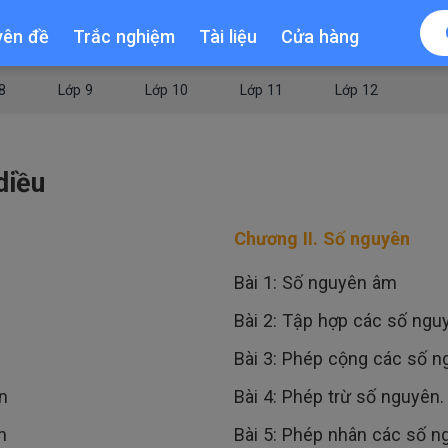
yên đề
Trắc nghiệm
Tài liệu
Cửa hàng
8
Lớp 9
Lớp 10
Lớp 11
Lớp 12
diều
Chương II. Số nguyên
Bài 1: Số nguyên âm
Bài 2: Tập hợp các số ngu
Bài 3: Phép cộng các số 
n
Bài 4: Phép trừ số nguyên
n
Bài 5: Phép nhân các số n