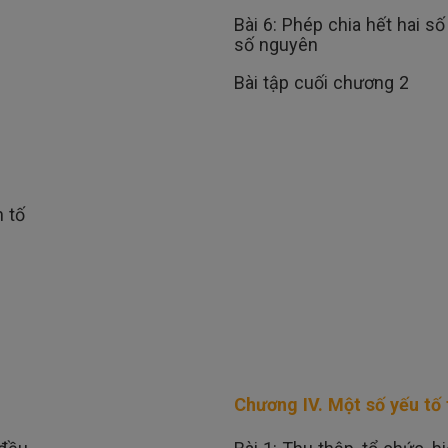
Bài 6: Phép chia hết hai s
số nguyên
Bài tập cuối chương 2
n tố
Chương IV. Một số yếu tố 