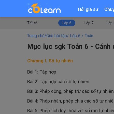
Hỏi gia sư
Chu
Tất cả
Lớp 6
Lớp 7
Lớp 
Trang chủ
/
Giải bài tập
/ Lớp 6 / Toán
Mục lục sgk Toán 6 - Cánh 
Chương I. Số tự nhiên
Bài 1: Tập hợp
Bài 2: Tập hợp các số tự nhiên
Bài 3: Phép cộng, phép trừ các số tự nhiên
Bài 4: Phép nhân, phép chia các số tự nhiê
Bài 5: Phép tích lũy thừa với số mũ tự nhiê