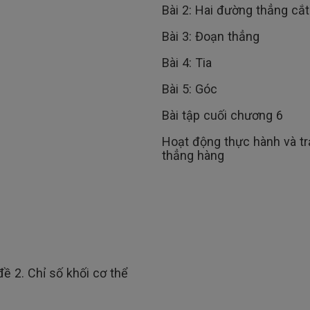
Bài 2: Hai đường thẳng cắ
Bài 3: Đoạn thẳng
Bài 4: Tia
Bài 5: Góc
Bài tập cuối chương 6
Hoạt động thực hành và trả
thẳng hàng
ề 2. Chỉ số khối cơ thể