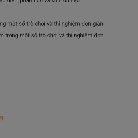
ểu diễn, phân tích và xử lí dữ liệu
ong một số trò chơi và thí nghiệm đơn giản
m trong một số trò chơi và thí nghiệm đơn
ng