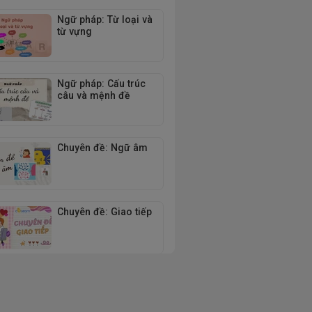
Ngữ pháp: Từ loại và
từ vựng
Ngữ pháp: Cấu trúc
câu và mệnh đề
Chuyên đề: Ngữ âm
Chuyên đề: Giao tiếp
Luyện đề