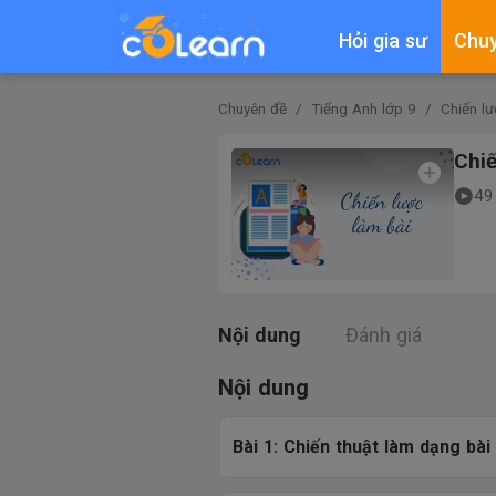
Hỏi gia sư
Chu
Chuyên đề
Tiếng Anh lớp 9
Chiến lư
Chiế
49
Nội dung
Đánh giá
Nội dung
Bài 1: Chiến thuật làm dạng bài