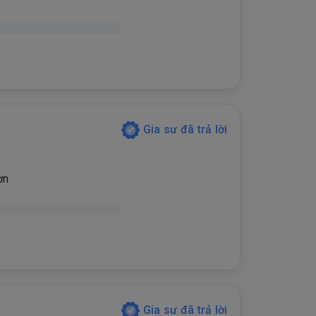
Gia sư đã trả lời
ơn
Gia sư đã trả lời