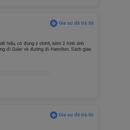
Gia sư đã trả lời
 dễ hiểu, cô đọng ý chính, kèm 2 hình ảnh
ờng đi Euler và đường đi Hamilton. Sách giáo
g tin bên ngoài,
Gia sư đã trả lời