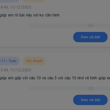
14:44, 11/12/2025
 giúp em rõ bài này với ko cần hình
LỖI
Xem chi tiết
 11 •
Toán
Hỏi nhanh
13:49, 11/12/2025
 giúp em gấp với câu 10 và câu 3 với câu 10 nhớ vẽ hình giúp 
LỖI
Xem chi tiết