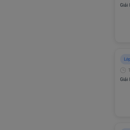
Giải
Lớp
Giải