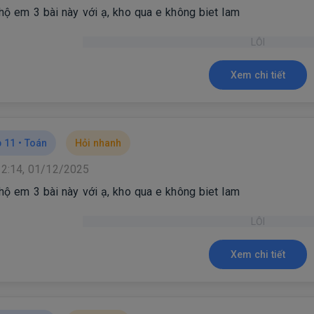
 hộ em 3 bài này với ạ, kho qua e không biet lam
LỖI
Xem chi tiết
 11 •
Toán
Hỏi nhanh
12:14, 01/12/2025
 hộ em 3 bài này với ạ, kho qua e không biet lam
LỖI
Xem chi tiết