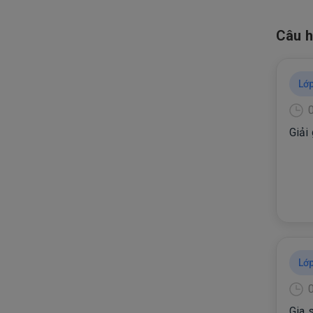
Câu h
Lớp
Giải
Lớp
Gia 