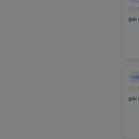
giải
Lớp
giải