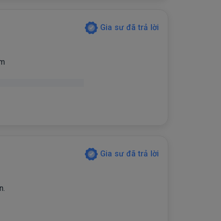
Gia sư đã trả lời
em
Gia sư đã trả lời
n.