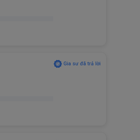
Gia sư đã trả lời