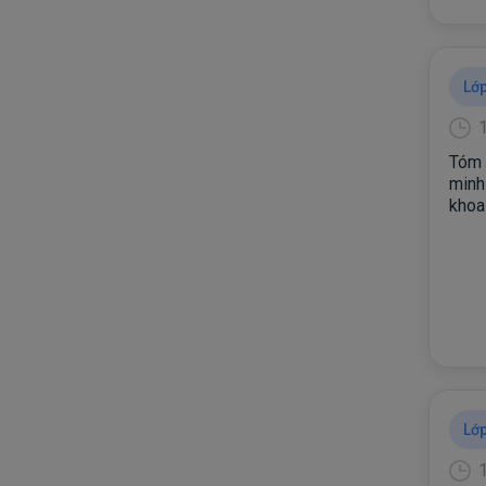
Lớp
Tóm 
minh
khoa
• LƯ
Lớp